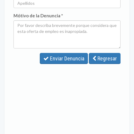
Mótivo de la Denuncia *
Enviar Denuncia
Regresar