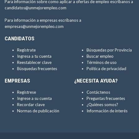
Para información sobre como aplicar a ofertas de empleo escríbanos a
candidatos@unmejorempleo.com
Para información a empresas escríbanos a
empresas@unmejorempleo.com
CANDIDATOS
Regístrate
Búsquedas por Provincia
Ingresa a tu cuenta
Buscar empleo
Reestablecer clave
Términos de uso
Búsquedas frecuentes
Política de privacidad
EMPRESAS
¿NECESITA AYUDA?
Regístrese
Contáctenos
Ingrese a su cuenta
Preguntas frecuentes
Recordar clave
¿Quiénes somos?
Normas de publicación
Información de interés