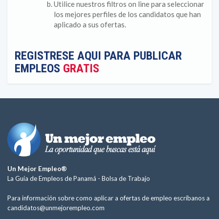
Utilice nuestros filtros on line para seleccionar
los mejores perfiles de los candidatos que han
aplicado a sus ofertas.
REGISTRESE AQUI PARA PUBLICAR
EMPLEOS
GRATIS
Un Mejor Empleo®
La Guía de Empleos de Panamá -
Bolsa de Trabajo
Para información sobre como aplicar a ofertas de empleo escríbanos a
candidatos@unmejorempleo.com