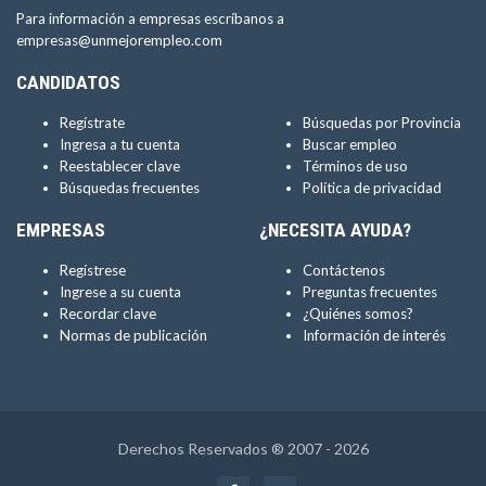
Para información a empresas escríbanos a
empresas@unmejorempleo.com
CANDIDATOS
Regístrate
Búsquedas por Provincia
Ingresa a tu cuenta
Buscar empleo
Reestablecer clave
Términos de uso
Búsquedas frecuentes
Política de privacidad
EMPRESAS
¿NECESITA AYUDA?
Regístrese
Contáctenos
Ingrese a su cuenta
Preguntas frecuentes
Recordar clave
¿Quiénes somos?
Normas de publicación
Información de interés
Derechos Reservados ® 2007 - 2026