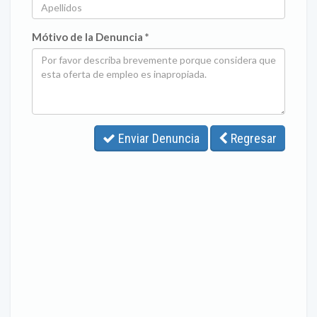
Mótivo de la Denuncia *
Enviar Denuncia
Regresar