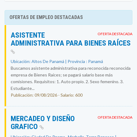
OFERTAS DE EMPLEO DESTACADAS
ASISTENTE
OFERTA DESTACADA
ADMINISTRATIVA PARA BIENES RAÍCES
Ubicación: Altos De Panamá | Provincia : Panamá
Buscamos asistente administrativa para reconocida reconocida
empresa de Bienes Raíces; se pagará salario base más
comisiones. Requisitos: 1. Auto propio. 2. Sexo femenino. 3.
Estudiante...
Publicación: 09/08/2026 - Salario: 600
MERCADEO Y DISEÑO
OFERTA DESTACADA
GRAFICO
Ubicación: Ciudad De Pnama , Marbella, Torre Banesco |