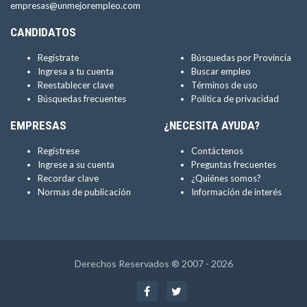
empresas@unmejorempleo.com
CANDIDATOS
Regístrate
Búsquedas por Provincia
Ingresa a tu cuenta
Buscar empleo
Reestablecer clave
Términos de uso
Búsquedas frecuentes
Política de privacidad
EMPRESAS
¿NECESITA AYUDA?
Regístrese
Contáctenos
Ingrese a su cuenta
Preguntas frecuentes
Recordar clave
¿Quiénes somos?
Normas de publicación
Información de interés
Derechos Reservados ® 2007 - 2026
Facebook
Twitter