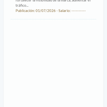
fortalecer la visibilidad de la marca, aumentar el
tráfico...
Publicación: 01/07/2026 - Salario: ----------