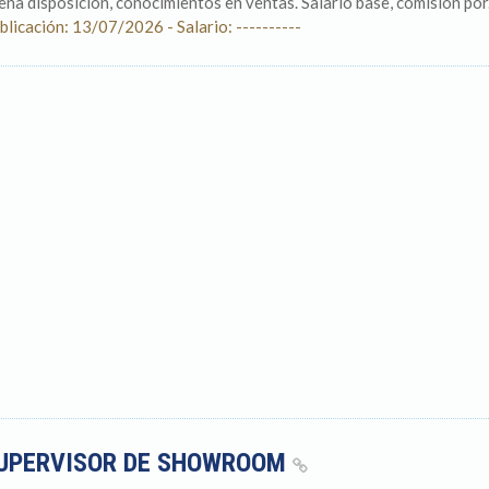
ena disposición, conocimientos en ventas. Salario base, comisión por.
blicación: 13/07/2026 - Salario: ----------
UPERVISOR DE SHOWROOM