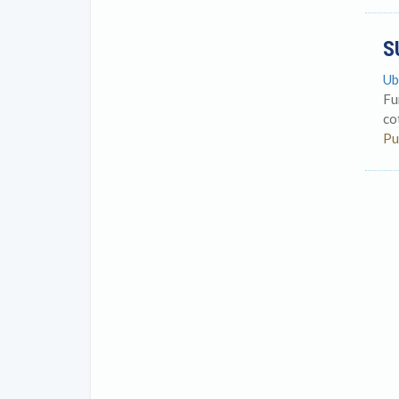
S
Ub
Fu
co
Pu