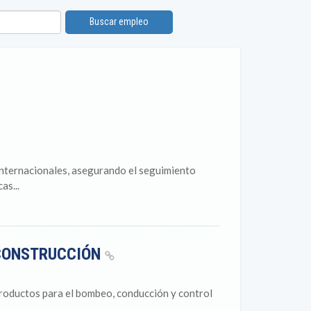
Buscar empleo
internacionales, asegurando el seguimiento
as...
 CONSTRUCCIÓN
roductos para el bombeo, conducción y control