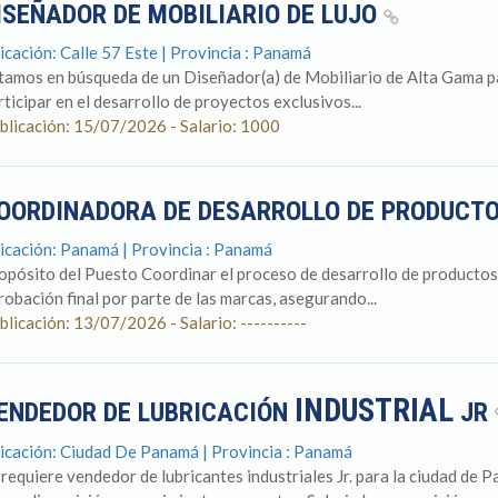
ISEÑADOR DE MOBILIARIO DE LUJO
icación: Calle 57 Este | Provincia : Panamá
tamos en búsqueda de un Diseñador(a) de Mobiliario de Alta Gama pa
rticipar en el desarrollo de proyectos exclusivos...
blicación: 15/07/2026 - Salario: 1000
OORDINADORA DE DESARROLLO DE PRODUCT
icación: Panamá | Provincia : Panamá
opósito del Puesto Coordinar el proceso de desarrollo de productos 
robación final por parte de las marcas, asegurando...
blicación: 13/07/2026 - Salario: ----------
INDUSTRIAL
ENDEDOR DE LUBRICACIÓN
JR
icación: Ciudad De Panamá | Provincia : Panamá
 requiere vendedor de lubricantes industriales Jr. para la ciudad 