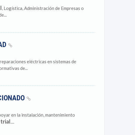
l
, Logística, Administración de Empresas o
e...
DAD
reparaciones eléctricas en sistemas de
ormativas de...
ICIONADO
oyar en la instalación, mantenimiento
trial
....