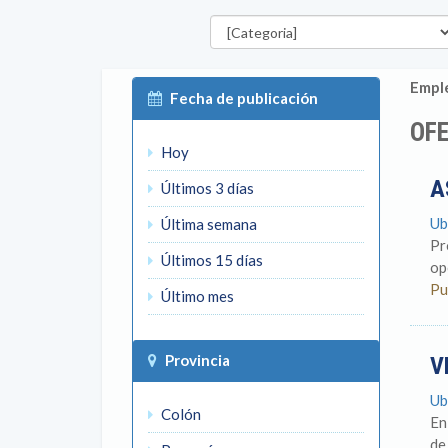
Categorías
Emple
Fecha de publicación
OFE
Hoy
A
Últimos 3 días
Ub
Última semana
Pr
Últimos 15 días
op
Pu
Último mes
Provincia
V
Ub
Colón
En
de