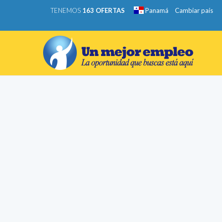
TENEMOS
163 OFERTAS
Panamá
Cambiar país