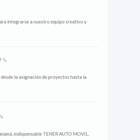
ra integrarse a nuestro equipo creativo y
O
desde la asignación de proyectos hasta la
de Panamá, indispensable TENER AUTO MOVIL,