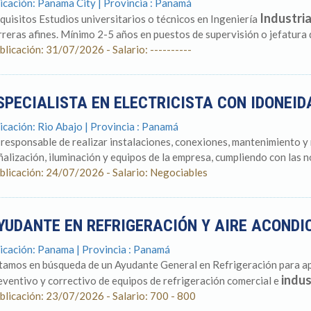
icación: Panama City | Provincia : Panamá
Industria
quisitos Estudios universitarios o técnicos en Ingeniería
rreras afines. Mínimo 2-5 años en puestos de supervisión o jefatura d
blicación: 31/07/2026 - Salario: ----------
SPECIALISTA EN ELECTRICISTA CON IDONEI
icación: Rio Abajo | Provincia : Panamá
 responsable de realizar instalaciones, conexiones, mantenimiento y 
ñalización, iluminación y equipos de la empresa, cumpliendo con las n
blicación: 24/07/2026 - Salario: Negociables
YUDANTE EN REFRIGERACIÓN Y AIRE ACOND
icación: Panama | Provincia : Panamá
tamos en búsqueda de un Ayudante General en Refrigeración para ap
indus
eventivo y correctivo de equipos de refrigeración comercial e
blicación: 23/07/2026 - Salario: 700 - 800