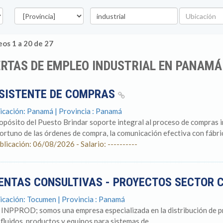
Provincia
Palabra
Ubicación
clave
os 1 a 20 de 27
RTAS DE EMPLEO INDUSTRIAL EN PANAMÁ
SISTENTE DE COMPRAS
icación: Panamá | Provincia : Panamá
opósito del Puesto Brindar soporte integral al proceso de compras 
ortuno de las órdenes de compra, la comunicación efectiva con fábric
blicación: 06/08/2026 - Salario: ----------
ENTAS CONSULTIVAS - PROYECTOS SECTOR
icación: Tocumen | Provincia : Panamá
 INPPROD; somos una empresa especializada en la distribución de p
 fluidos, productos y equipos para sistemas de...