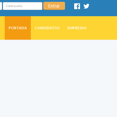
Contraseña
Entrar
Facebook
Twitter
PORTADA
CANDIDATOS
EMPRESAS