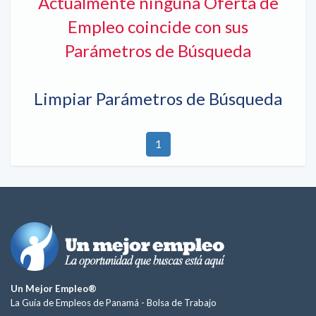
Actualmente ninguna Oferta de
Empleo coincide con sus
Parámetros de Búsqueda
Limpiar Parámetros de Búsqueda
1
Un Mejor Empleo®
La Guía de Empleos de Panamá -
Bolsa de Trabajo