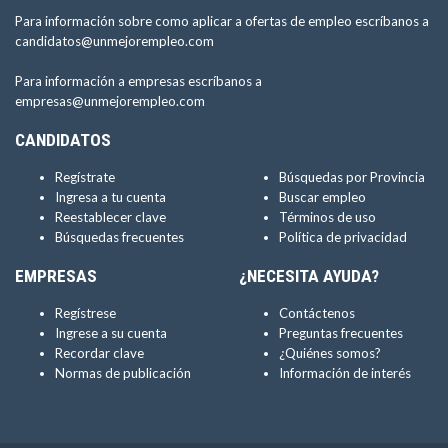
Para información sobre como aplicar a ofertas de empleo escríbanos a
candidatos@unmejorempleo.com
Para información a empresas escríbanos a
empresas@unmejorempleo.com
CANDIDATOS
Regístrate
Búsquedas por Provincia
Ingresa a tu cuenta
Buscar empleo
Reestablecer clave
Términos de uso
Búsquedas frecuentes
Política de privacidad
EMPRESAS
¿NECESITA AYUDA?
Regístrese
Contáctenos
Ingrese a su cuenta
Preguntas frecuentes
Recordar clave
¿Quiénes somos?
Normas de publicación
Información de interés