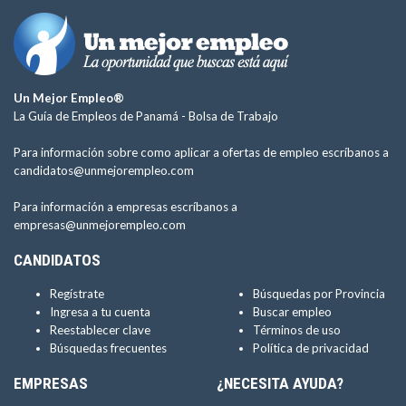
Un Mejor Empleo®
La Guía de Empleos de Panamá -
Bolsa de Trabajo
Para información sobre como aplicar a ofertas de empleo escríbanos a
candidatos@unmejorempleo.com
Para información a empresas escríbanos a
empresas@unmejorempleo.com
CANDIDATOS
Regístrate
Búsquedas por Provincia
Ingresa a tu cuenta
Buscar empleo
Reestablecer clave
Términos de uso
Búsquedas frecuentes
Política de privacidad
EMPRESAS
¿NECESITA AYUDA?