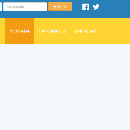
Contraseña
Entrar
Facebook
Twitter
PORTADA
CANDIDATOS
EMPRESAS