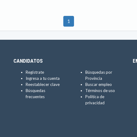
1
CANDIDATOS
E
Regístrate
Búsquedas por
Ingresa a tu cuenta
Provincia
Reestablecer clave
Buscar empleo
Búsquedas
Términos de uso
frecuentes
Política de
privacidad