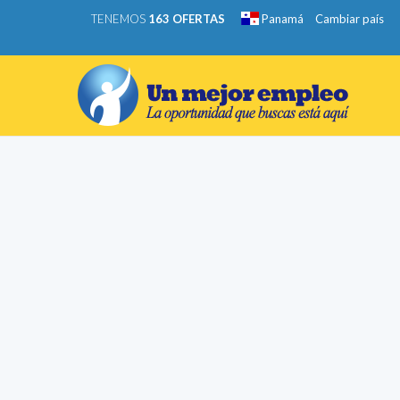
TENEMOS
163 OFERTAS
Panamá
Cambiar país