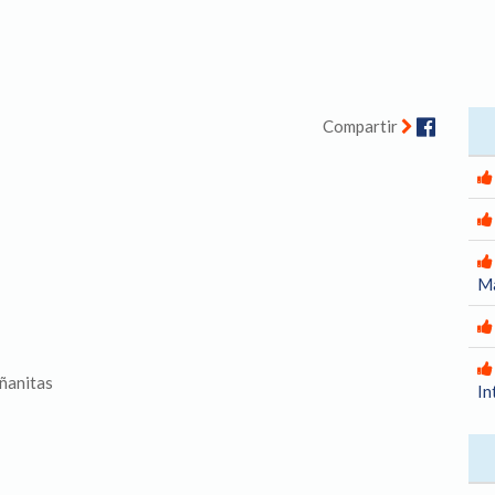
Facebo
Compartir
Ma
ñanitas
In