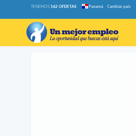
TENEMOS
162 OFERTAS
Panamá
Cambiar país