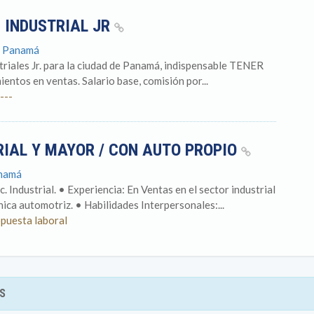
 INDUSTRIAL JR
: Panamá
triales Jr. para la ciudad de Panamá, indispensable TENER
ntos en ventas. Salario base, comisión por...
---
IAL Y MAYOR / CON AUTO PROPIO
anamá
 Industrial. • Experiencia: En Ventas en el sector industrial
ca automotriz. • Habilidades Interpersonales:...
opuesta laboral
S