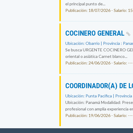
el principal punto de...
Publicación: 18/07/2026 - Salario: 1
COCINERO GENERAL
Ubicación: Obarrio | Provincia : Pan
Se busca URGENTE COCINERO GENERAL
oriental o asiática Carnet blanco...
Publicación: 24/06/2026 - Salario: ----
COORDINADOR(A) DE L
Ubicación: Punta Pacifica | Provincia
Ubicación: Panamá Modalidad: Presen
profesional con amplia experiencia en 
Publicación: 19/06/2026 - Salario: ----