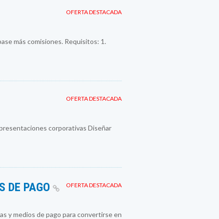
OFERTA DESTACADA
ase más comisiones. Requisitos: 1.
OFERTA DESTACADA
sentaciones corporativas Diseñar
S DE PAGO
OFERTA DESTACADA
s y medios de pago para convertirse en