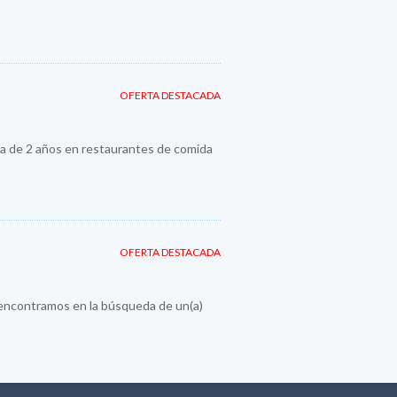
OFERTA DESTACADA
 de 2 años en restaurantes de comida
OFERTA DESTACADA
 encontramos en la búsqueda de un(a)