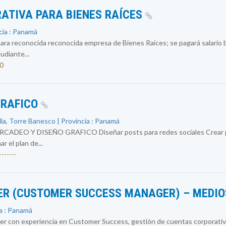
ATIVA PARA BIENES RAÍCES
cia : Panamá
ara reconocida reconocida empresa de Bienes Raíces; se pagará salario b
udiante...
00
GRAFICO
la, Torre Banesco | Provincia : Panamá
EO Y DISEÑO GRAFICO Diseñar posts para redes sociales Crear pre
r el plan de...
------
R (CUSTOMER SUCCESS MANAGER) – MEDIO
a : Panamá
 con experiencia en Customer Success, gestión de cuentas corporativa