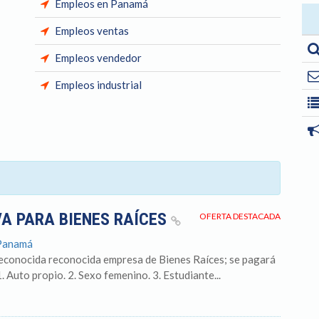
Empleos en Panamá
Empleos ventas
Empleos vendedor
Empleos industrial
VA PARA BIENES RAÍCES
OFERTA DESTACADA
 Panamá
reconocida reconocida empresa de Bienes Raíces; se pagará
. Auto propio. 2. Sexo femenino. 3. Estudiante...