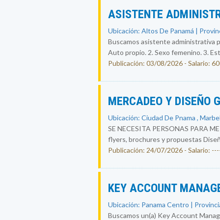
ASISTENTE ADMINISTR
Ubicación: Altos De Panamá | Provin
Buscamos asistente administrativa p
Auto propio. 2. Sexo femenino. 3. Est
Publicación: 03/08/2026 - Salario: 6
MERCADEO Y DISEÑO 
Ubicación: Ciudad De Pnama , Marbel
SE NECESITA PERSONAS PARA MERCAD
flyers, brochures y propuestas Diseña
Publicación: 24/07/2026 - Salario: ----
KEY ACCOUNT MANAGE
Ubicación: Panama Centro | Provinci
Buscamos un(a) Key Account Manager