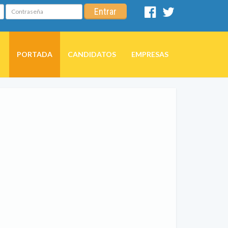
Contraseña
Entrar
Facebook
Twitter
PORTADA
CANDIDATOS
EMPRESAS