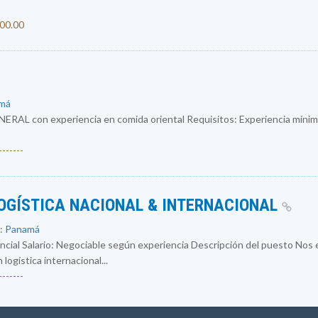
500.00
amá
 con experiencia en comida oriental Requisitos: Experiencia mínima
------
OGÍSTICA NACIONAL & INTERNACIONAL
 : Panamá
cial Salario: Negociable según experiencia Descripción del puesto Nos
logística internacional...
------