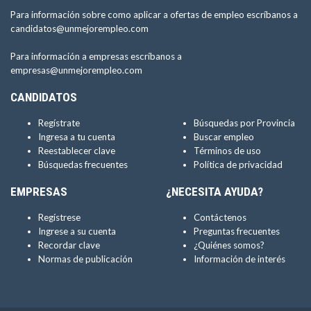
Para información sobre como aplicar a ofertas de empleo escríbanos a
candidatos@unmejorempleo.com
Para información a empresas escríbanos a
empresas@unmejorempleo.com
CANDIDATOS
Regístrate
Búsquedas por Provincia
Ingresa a tu cuenta
Buscar empleo
Reestablecer clave
Términos de uso
Búsquedas frecuentes
Política de privacidad
EMPRESAS
¿NECESITA AYUDA?
Regístrese
Contáctenos
Ingrese a su cuenta
Preguntas frecuentes
Recordar clave
¿Quiénes somos?
Normas de publicación
Información de interés