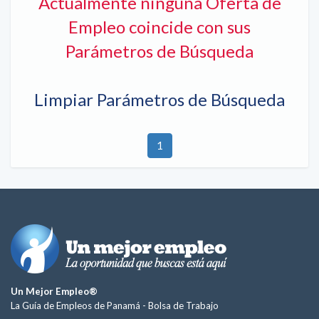
Actualmente ninguna Oferta de
Empleo coincide con sus
Parámetros de Búsqueda
Limpiar Parámetros de Búsqueda
1
Un Mejor Empleo®
La Guía de Empleos de Panamá -
Bolsa de Trabajo