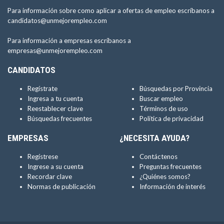
Para información sobre como aplicar a ofertas de empleo escríbanos a
candidatos@unmejorempleo.com
Para información a empresas escríbanos a
empresas@unmejorempleo.com
CANDIDATOS
Regístrate
Búsquedas por Provincia
Ingresa a tu cuenta
Buscar empleo
Reestablecer clave
Términos de uso
Búsquedas frecuentes
Política de privacidad
EMPRESAS
¿NECESITA AYUDA?
Regístrese
Contáctenos
Ingrese a su cuenta
Preguntas frecuentes
Recordar clave
¿Quiénes somos?
Normas de publicación
Información de interés