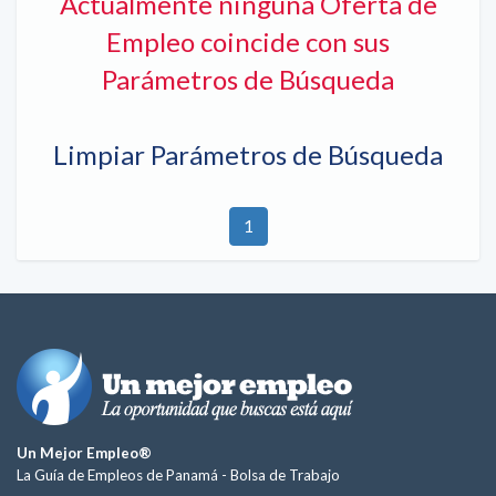
Actualmente ninguna Oferta de
Empleo coincide con sus
Parámetros de Búsqueda
Limpiar Parámetros de Búsqueda
1
Un Mejor Empleo®
La Guía de Empleos de Panamá -
Bolsa de Trabajo