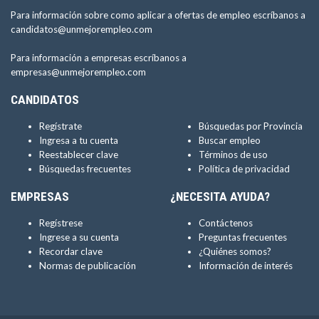
Para información sobre como aplicar a ofertas de empleo escríbanos a
candidatos@unmejorempleo.com
Para información a empresas escríbanos a
empresas@unmejorempleo.com
CANDIDATOS
Regístrate
Búsquedas por Provincia
Ingresa a tu cuenta
Buscar empleo
Reestablecer clave
Términos de uso
Búsquedas frecuentes
Política de privacidad
EMPRESAS
¿NECESITA AYUDA?
Regístrese
Contáctenos
Ingrese a su cuenta
Preguntas frecuentes
Recordar clave
¿Quiénes somos?
Normas de publicación
Información de interés