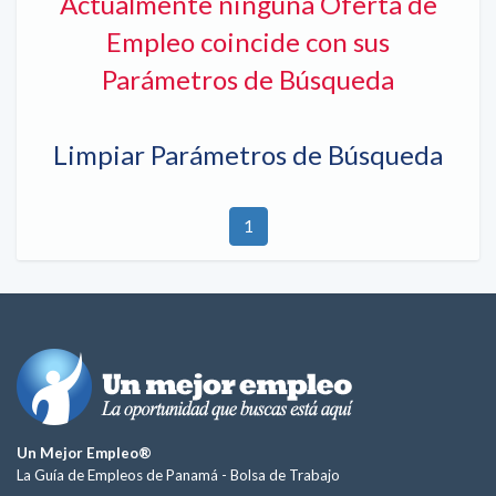
Actualmente ninguna Oferta de
Empleo coincide con sus
Parámetros de Búsqueda
Limpiar Parámetros de Búsqueda
1
Un Mejor Empleo®
La Guía de Empleos de Panamá -
Bolsa de Trabajo