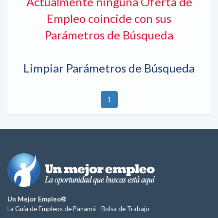
Actualmente ninguna Oferta de
Empleo coincide con sus
Parámetros de Búsqueda
Limpiar Parámetros de Búsqueda
1
Un Mejor Empleo®
La Guía de Empleos de Panamá -
Bolsa de Trabajo