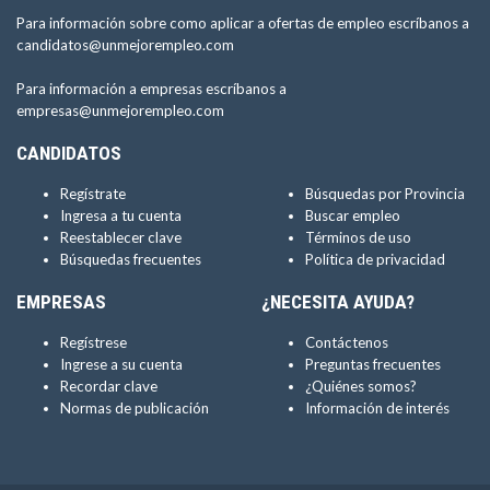
Para información sobre como aplicar a ofertas de empleo escríbanos a
candidatos@unmejorempleo.com
Para información a empresas escríbanos a
empresas@unmejorempleo.com
CANDIDATOS
Regístrate
Búsquedas por Provincia
Ingresa a tu cuenta
Buscar empleo
Reestablecer clave
Términos de uso
Búsquedas frecuentes
Política de privacidad
EMPRESAS
¿NECESITA AYUDA?
Regístrese
Contáctenos
Ingrese a su cuenta
Preguntas frecuentes
Recordar clave
¿Quiénes somos?
Normas de publicación
Información de interés