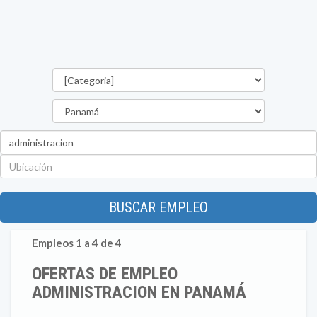
Categorías
Provincia
Palabra
clave
Ubicación
BUSCAR EMPLEO
Empleos 1 a 4 de 4
OFERTAS DE EMPLEO
ADMINISTRACION EN PANAMÁ