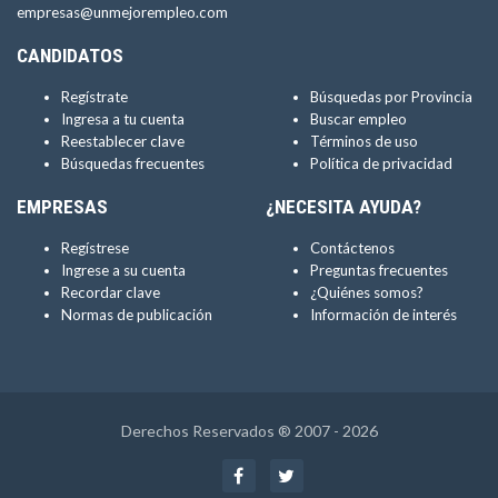
empresas@unmejorempleo.com
CANDIDATOS
Regístrate
Búsquedas por Provincia
Ingresa a tu cuenta
Buscar empleo
Reestablecer clave
Términos de uso
Búsquedas frecuentes
Política de privacidad
EMPRESAS
¿NECESITA AYUDA?
Regístrese
Contáctenos
Ingrese a su cuenta
Preguntas frecuentes
Recordar clave
¿Quiénes somos?
Normas de publicación
Información de interés
Derechos Reservados ® 2007 - 2026
Facebook
Twitter