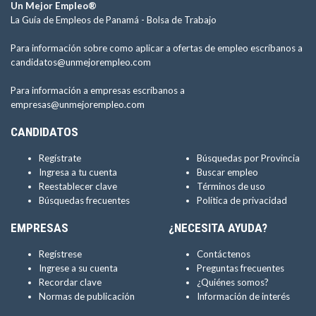
Un Mejor Empleo®
La Guía de Empleos de Panamá -
Bolsa de Trabajo
Para información sobre como aplicar a ofertas de empleo escríbanos a
candidatos@unmejorempleo.com
Para información a empresas escríbanos a
empresas@unmejorempleo.com
CANDIDATOS
Regístrate
Búsquedas por Provincia
Ingresa a tu cuenta
Buscar empleo
Reestablecer clave
Términos de uso
Búsquedas frecuentes
Política de privacidad
EMPRESAS
¿NECESITA AYUDA?
Regístrese
Contáctenos
Ingrese a su cuenta
Preguntas frecuentes
Recordar clave
¿Quiénes somos?
Normas de publicación
Información de interés