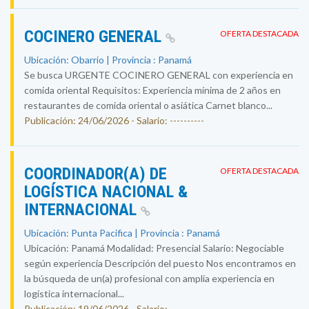
COCINERO GENERAL
OFERTA DESTACADA
Ubicación: Obarrio | Provincia : Panamá
Se busca URGENTE COCINERO GENERAL con experiencia en
comida oriental Requisitos: Experiencia mínima de 2 años en
restaurantes de comida oriental o asiática Carnet blanco...
Publicación: 24/06/2026 - Salario: ----------
COORDINADOR(A) DE
OFERTA DESTACADA
LOGÍSTICA NACIONAL &
INTERNACIONAL
Ubicación: Punta Pacifica | Provincia : Panamá
Ubicación: Panamá Modalidad: Presencial Salario: Negociable
según experiencia Descripción del puesto Nos encontramos en
la búsqueda de un(a) profesional con amplia experiencia en
logística internacional...
Publicación: 19/06/2026 - Salario: ----------