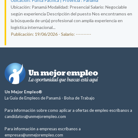
Ubicación: Punta Pacifica | Provincia : Panamá
Ubicación: Panamá Modalidad: Presencial Salario: Negociable
según experiencia Descripción del puesto Nos encontramos en
la búsqueda de un(a) profesional con amplia experiencia en
logística internacional...
Publicación: 19/06/2026 - Salario: ----------
Un Mejor Empleo®
La Guía de Empleos de Panamá -
Bolsa de Trabajo
Para información sobre como aplicar a ofertas de empleo escríbanos a
candidatos@unmejorempleo.com
Para información a empresas escríbanos a
empresas@unmejorempleo.com